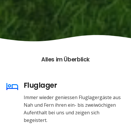
Alles im Überblick
Fluglager
Immer wieder geniessen Fluglagergäste aus
Nah und Fern ihren ein- bis zweiwöchigen
Aufenthalt bei uns und zeigen sich
begeistert.