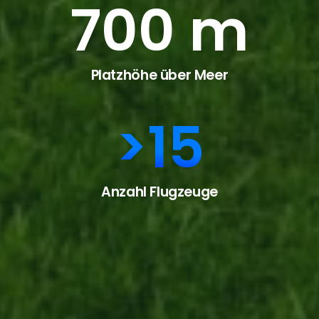
700
m
Platzhöhe über Meer
>
15
Anzahl Flugzeuge