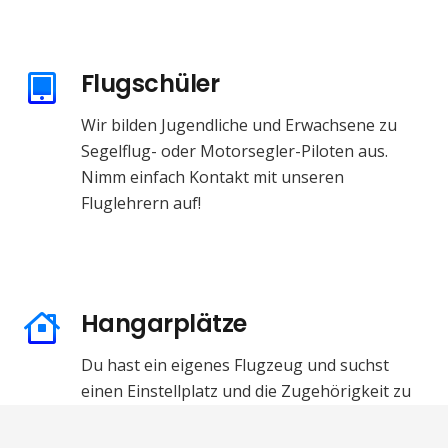
Flugschüler
Wir bilden Jugendliche und Erwachsene zu
Segelflug- oder Motorsegler-Piloten aus.
Nimm einfach Kontakt mit unseren
Fluglehrern auf!
Hangarplätze
Du hast ein eigenes Flugzeug und suchst
einen Einstellplatz und die Zugehörigkeit zu
einem Verein?
Dann bist Du bei uns am Platz in Blumberg