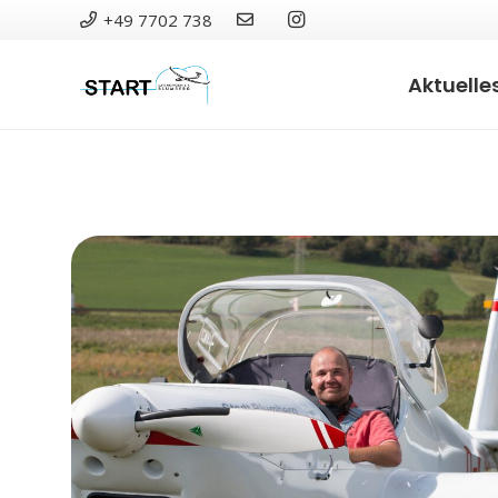
+49 7702 738
Aktuelle