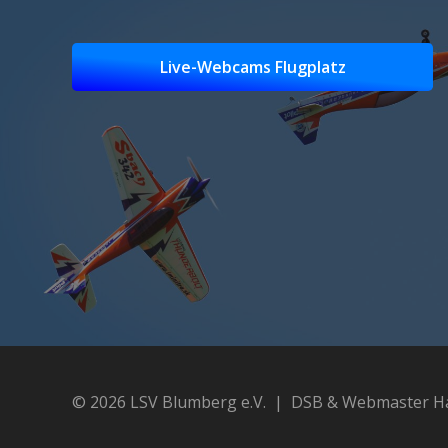
Live-Webcams Flugplatz
© 2026 LSV Blumberg e.V.
|
DSB & Webmaster Ha