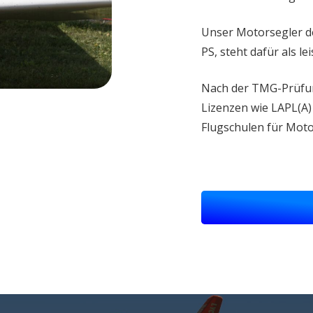
Unser Motorsegler de
PS, steht dafür als l
Nach der TMG-Prüfung
Lizenzen wie LAPL(A
Flugschulen für Moto