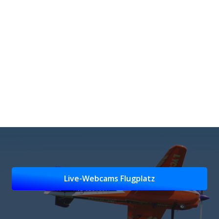
Live-Webcams Flugplatz